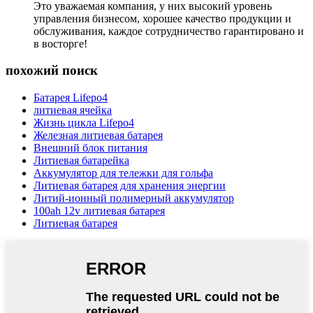
Это уважаемая компания, у них высокий уровень
управления бизнесом, хорошее качество продукции и
обслуживания, каждое сотрудничество гарантировано и
в восторге!
похожий поиск
Батарея Lifepo4
литиевая ячейка
Жизнь цикла Lifepo4
Железная литиевая батарея
Внешний блок питания
Литиевая батарейка
Аккумулятор для тележки для гольфа
Литиевая батарея для хранения энергии
Литий-ионный полимерный аккумулятор
100ah 12v литиевая батарея
Литиевая батарея