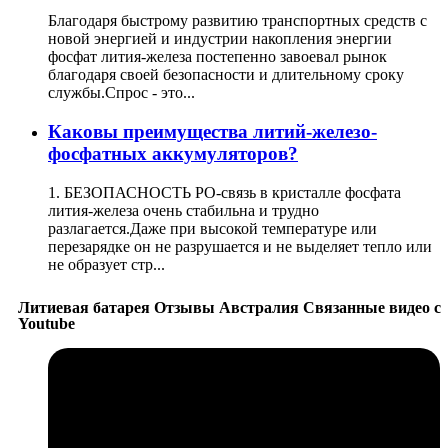
Благодаря быстрому развитию транспортных средств с
новой энергией и индустрии накопления энергии
фосфат лития-железа постепенно завоевал рынок
благодаря своей безопасности и длительному сроку
службы.Спрос - это...
Каковы преимущества литий-железо-
фосфатных аккумуляторов?
1. БЕЗОПАСНОСТЬ PO-связь в кристалле фосфата
лития-железа очень стабильна и трудно
разлагается.Даже при высокой температуре или
перезарядке он не разрушается и не выделяет тепло или
не образует стр...
Литиевая батарея Отзывы Австралия Связанные видео с
Youtube