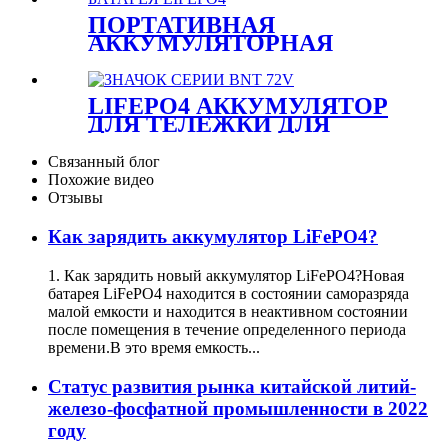
ПОРТАТИВНАЯ
АККУМУЛЯТОРНАЯ
БАТАРЕЯ LIFEPO4
LIFEPO4 АККУМУЛЯТОР
ДЛЯ ТЕЛЕЖКИ ДЛЯ
ГОЛЬФА, СЕРИЯ 72 В
Связанный блог
Похожие видео
Отзывы
Как зарядить аккумулятор LiFePO4?
1. Как зарядить новый аккумулятор LiFePO4?Новая
батарея LiFePO4 находится в состоянии саморазряда
малой емкости и находится в неактивном состоянии
после помещения в течение определенного периода
времени.В это время емкость...
Статус развития рынка китайской литий-
железо-фосфатной промышленности в 2022
году