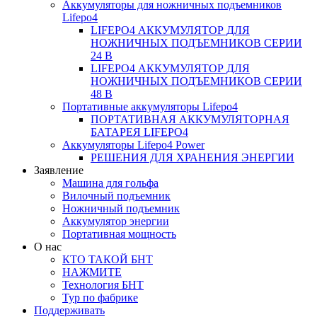
Аккумуляторы для ножничных подъемников
Lifepo4
LIFEPO4 АККУМУЛЯТОР ДЛЯ
НОЖНИЧНЫХ ПОДЪЕМНИКОВ СЕРИИ
24 В
LIFEPO4 АККУМУЛЯТОР ДЛЯ
НОЖНИЧНЫХ ПОДЪЕМНИКОВ СЕРИИ
48 В
Портативные аккумуляторы Lifepo4
ПОРТАТИВНАЯ АККУМУЛЯТОРНАЯ
БАТАРЕЯ LIFEPO4
Аккумуляторы Lifepo4 Power
РЕШЕНИЯ ДЛЯ ХРАНЕНИЯ ЭНЕРГИИ
Заявление
Машина для гольфа
Вилочный подъемник
Ножничный подъемник
Аккумулятор энергии
Портативная мощность
О нас
КТО ТАКОЙ БНТ
НАЖМИТЕ
Технология БНТ
Тур по фабрике
Поддерживать