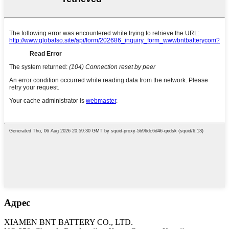
Адрес
XIAMEN BNT BATTERY CO., LTD.