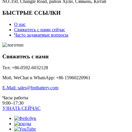
NO.350, Changle Road, район Хули, Сямынь, Китай
БЫСТРЫЕ ССЫЛКИ
О нас
Свяжитесь с нами сейчас
Часто задаваемые вопросы
Свяжитесь с нами
Тел: +86-0592-6032128
Моб, WeChat и WhatsApp: +86 15960220961
E-Mail: sales@bntbattery.com
Часы работы
9:00–17:30
УЗНАТЬ СЕЙЧАС