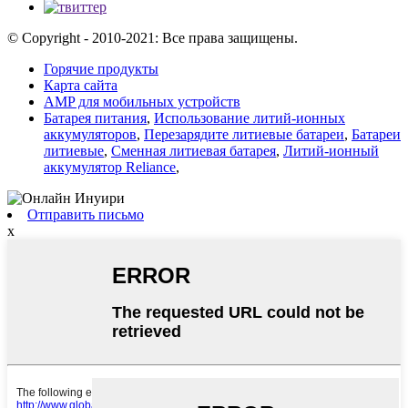
© Copyright - 2010-2021: Все права защищены.
Горячие продукты
Карта сайта
AMP для мобильных устройств
Батарея питания
,
Использование литий-ионных
аккумуляторов
,
Перезарядите литиевые батареи
,
Батареи
литиевые
,
Сменная литиевая батарея
,
Литий-ионный
аккумулятор Reliance
,
Отправить письмо
x