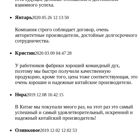
взаимного успеха.
Янтарь
2020.05.26 12:13:50
Компания строго соблюдает договор, очень
авторитетные производители, достойные долгосрочного
сотрудничества.
Кристин
2020.03.09 04:47:28
У работников фабрики хороший командный дух,
поэтому мы быстро получили качественную
продукцию, кроме того, цена тоже соответствующая, это
очень хорошие и надежные китайские производители.
Нора
2019.12.08 16:42:15
В Китае мы покупали много раз, на этот раз это самый
успешный и самый удовлетворительный, искренний и
надежный китайский производитель!
Оливковое
2019.12.02 12:02:53