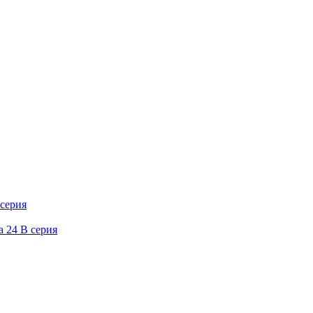
серия
 24 В серия