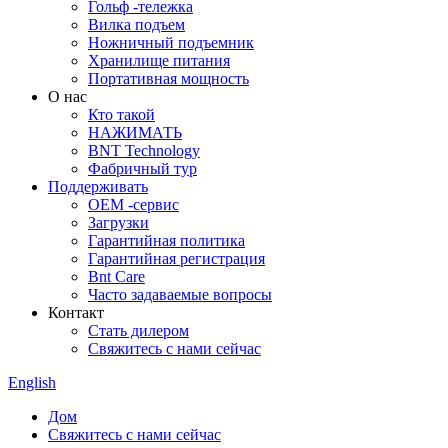
Гольф -тележка
Вилка подъем
Ножничный подъемник
Хранилище питания
Портативная мощность
О нас
Кто такой
НАЖИМАТЬ
BNT Technology
Фабричный тур
Поддерживать
OEM -сервис
Загрузки
Гарантийная политика
Гарантийная регистрация
Bnt Care
Часто задаваемые вопросы
Контакт
Стать дилером
Свяжитесь с нами сейчас
English
Дом
Свяжитесь с нами сейчас