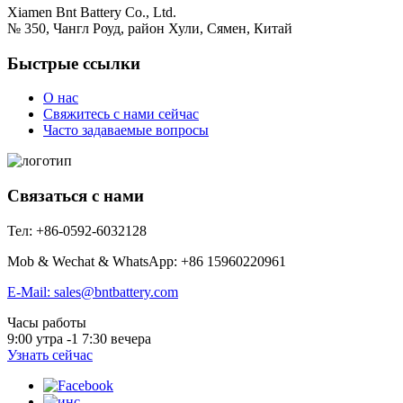
Xiamen Bnt Battery Co., Ltd.
№ 350, Чангл Роуд, район Хули, Сямен, Китай
Быстрые ссылки
О нас
Свяжитесь с нами сейчас
Часто задаваемые вопросы
Связаться с нами
Тел: +86-0592-6032128
Mob & Wechat & WhatsApp: +86 15960220961
E-Mail: sales@bntbattery.com
Часы работы
9:00 утра -1 7:30 вечера
Узнать сейчас