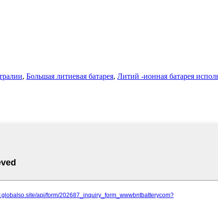
стралии
,
Большая литиевая батарея
,
Литий -ионная батарея испол