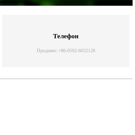
Телефон
Продажи: +86-0592-6032128