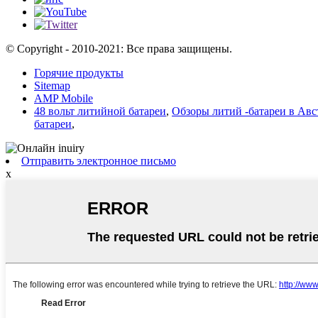
© Copyright - 2010-2021: Все права защищены.
Горячие продукты
Sitemap
AMP Mobile
48 вольт литийной батареи
,
Обзоры литий -батареи в Ав
батареи
,
Отправить электронное письмо
x