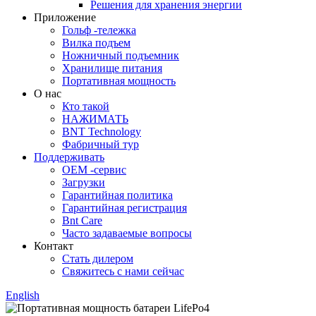
Решения для хранения энергии
Приложение
Гольф -тележка
Вилка подъем
Ножничный подъемник
Хранилище питания
Портативная мощность
О нас
Кто такой
НАЖИМАТЬ
BNT Technology
Фабричный тур
Поддерживать
OEM -сервис
Загрузки
Гарантийная политика
Гарантийная регистрация
Bnt Care
Часто задаваемые вопросы
Контакт
Стать дилером
Свяжитесь с нами сейчас
English