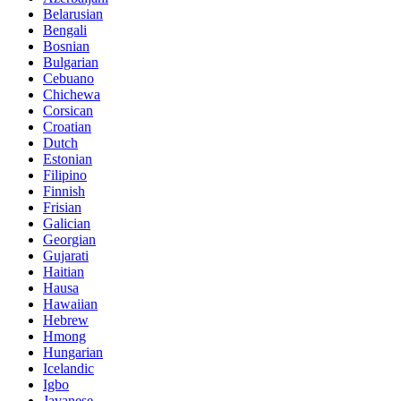
Belarusian
Bengali
Bosnian
Bulgarian
Cebuano
Chichewa
Corsican
Croatian
Dutch
Estonian
Filipino
Finnish
Frisian
Galician
Georgian
Gujarati
Haitian
Hausa
Hawaiian
Hebrew
Hmong
Hungarian
Icelandic
Igbo
Javanese