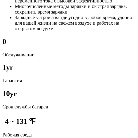
переменного тока с высокой эффективностью
Многочисленные методы зарядки и быстрая зарядка,
сохранить время зарядки
Зарядные устройства где угодно в любое время, удобно
для вашей жизни на свежем воздухе и работах на
открытом воздухе
0
Обслуживание
1
yr
Гарантия
10
yr
Срок службы батареи
-4 ~ 131 ℉
Рабочая среда