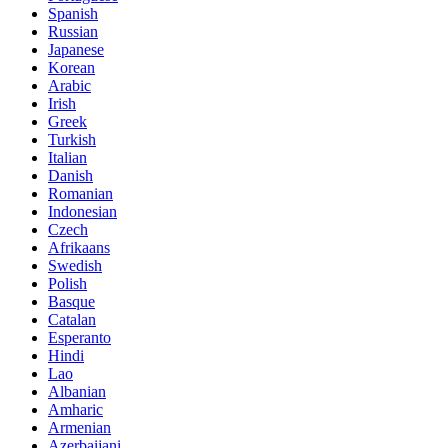
Spanish
Russian
Japanese
Korean
Arabic
Irish
Greek
Turkish
Italian
Danish
Romanian
Indonesian
Czech
Afrikaans
Swedish
Polish
Basque
Catalan
Esperanto
Hindi
Lao
Albanian
Amharic
Armenian
Azerbaijani