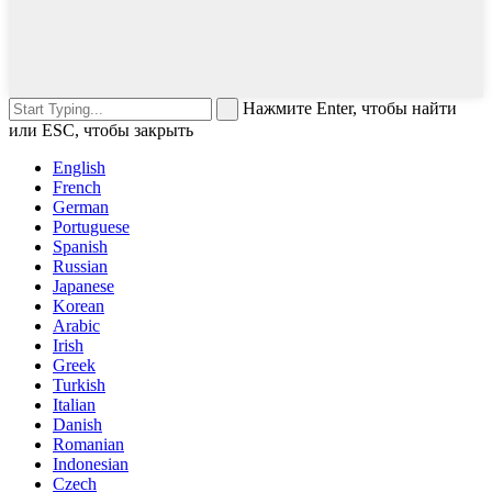
Нажмите Enter, чтобы найти
или ESC, чтобы закрыть
English
French
German
Portuguese
Spanish
Russian
Japanese
Korean
Arabic
Irish
Greek
Turkish
Italian
Danish
Romanian
Indonesian
Czech