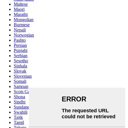
Maltese
Maori
Marathi
Mongolian
Burmese
Nepali
Norwegian
Pashto
Persian
Punjabi
Serbian
Sesotho
Sinhala
Slovak
Slovenian
Somali
Samoan
Scots Gaelic
Shona
Sindhi
Sundanese
Swahili
Tajik
Tamil
Telugu