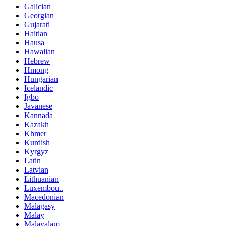
Galician
Georgian
Gujarati
Haitian
Hausa
Hawaiian
Hebrew
Hmong
Hungarian
Icelandic
Igbo
Javanese
Kannada
Kazakh
Khmer
Kurdish
Kyrgyz
Latin
Latvian
Lithuanian
Luxembou..
Macedonian
Malagasy
Malay
Malayalam