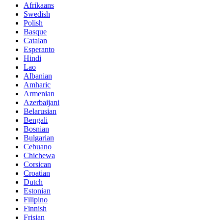
Afrikaans
Swedish
Polish
Basque
Catalan
Esperanto
Hindi
Lao
Albanian
Amharic
Armenian
Azerbaijani
Belarusian
Bengali
Bosnian
Bulgarian
Cebuano
Chichewa
Corsican
Croatian
Dutch
Estonian
Filipino
Finnish
Frisian