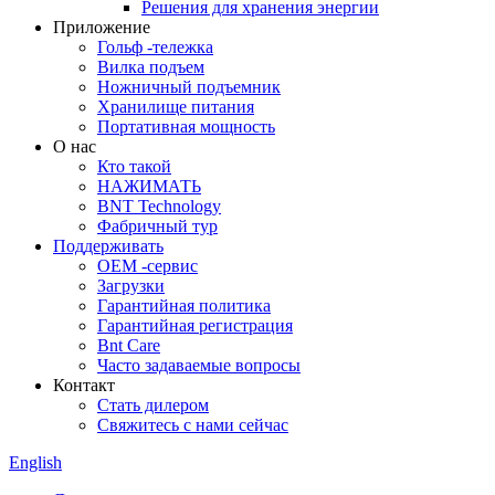
Решения для хранения энергии
Приложение
Гольф -тележка
Вилка подъем
Ножничный подъемник
Хранилище питания
Портативная мощность
О нас
Кто такой
НАЖИМАТЬ
BNT Technology
Фабричный тур
Поддерживать
OEM -сервис
Загрузки
Гарантийная политика
Гарантийная регистрация
Bnt Care
Часто задаваемые вопросы
Контакт
Стать дилером
Свяжитесь с нами сейчас
English